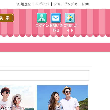
新規登録
|
ログイン
|
ショッピングカート(
0
)
ログイン
お問い合
ご利用ガ
わせ
イド