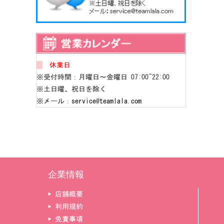
休業日
※受付時間：月曜日～金曜日 07:00~22:00
※土日曜、祝日を除く
※メール：
service@teamlala.com
企業情報
▶ 店舗概要
▶ 利用規約
▶ 免責事項