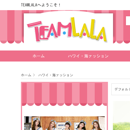
TEAMLALAへようこそ！
ホーム
ハワイ・海ァッション
ホーム
>
ハワイ・海ァッション
デフォル