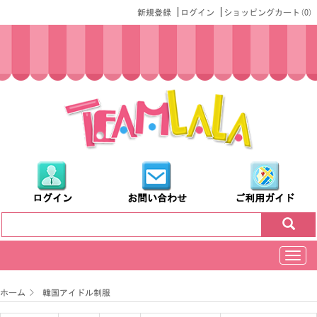
|
|
新規登録
ログイン
ショッピングカート(
0
)
ログイン
お問い合わせ
ご利用ガイド
切
换
导
ホーム
>
韓国アイドル制服
航