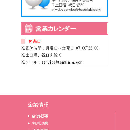
休業日
※受付時間：月曜日～金曜日 07:00~22:00
※土日曜、祝日を除く
※メール：
service@teamlala.com
企業情報
▶ 店舗概要
▶ 利用規約