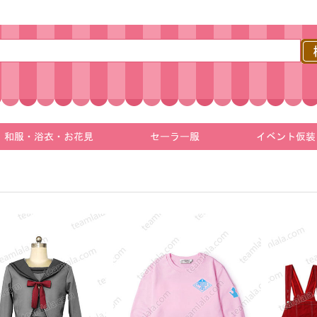
和服・浴衣・お花見
セーラー服
イベント仮装