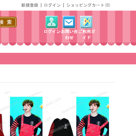
新規登録
|
ログイン
|
ショッピングカート(
0
)
ログイン
お問い合
ご利用ガ
わせ
イド