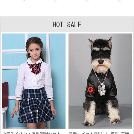
HOT SALE
小学生イベント演出制服セット
芸能人ペット愛用 犬 猫用 首輪