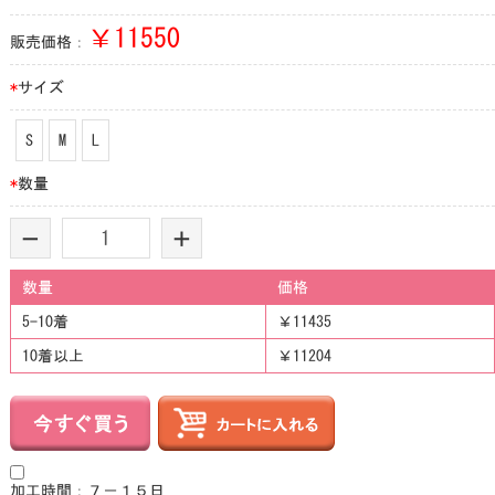
￥
11550
販売価格：
*
サイズ
S
M
L
*
数量
-
+
数量
価格
5-10着
￥11435
10着以上
￥11204
加工時間：７－１５日