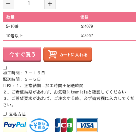
-
+
数量
価格
5-10着
￥4079
10着以上
￥3997
加工時間：７－１５日
配送時間：３－５日
TIPS：１、正常納期＝加工時間＋配送時間
２、ご希望納期があれば、お気軽にteamlalaと確認してください
３、ご希望要求があれば、ご注文する時、必ず備考欄に入力してくだ
さい。
支払方法