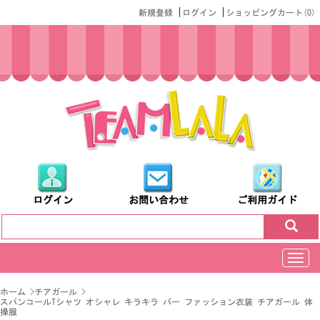
|
|
新規登録
ログイン
ショッピングカート(
0
)
ログイン
お問い合わせ
ご利用ガイド
切
换
导
ホーム
>
チアガール
>
航
スパンコールTシャツ オシャレ キラキラ バー ファッション衣装 チアガール 体
操服