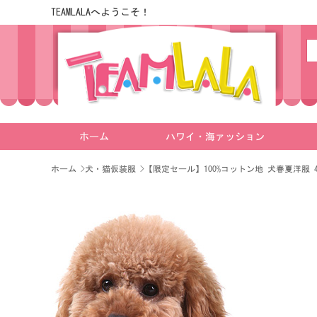
TEAMLALAへようこそ！
ホーム
ハワイ・海ァッション
ホーム
>
犬・猫仮装服
>
【限定セール】100%コットン地 犬春夏洋服