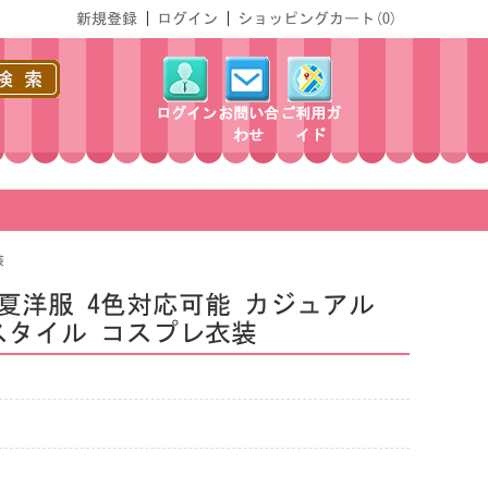
新規登録
|
ログイン
|
ショッピングカート(
0
)
ログイン
お問い合
ご利用ガ
わせ
イド
装
春夏洋服 4色対応可能 カジュアル
スタイル コスプレ衣装