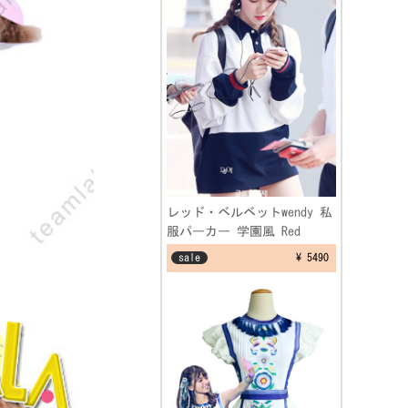
レッド・ベルベットwendy 私
服パーカー 学園風 Red
Velvet ウェンディ 空港ファ
sale
¥ 5490
ッション制服 フリーサイズ