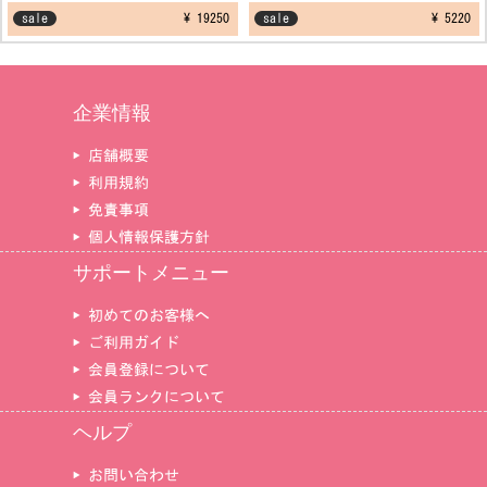
スコスプレ衣装
ナ セーター ダンス制服衣装
sale
¥ 19250
sale
¥ 5220
企業情報
▶ 店舗概要
▶ 利用規約
▶ 免責事項
▶ 個人情報保護方針
サポートメニュー
▶ 初めてのお客様へ
▶ ご利用ガイド
▶ 会員登録について
▶ 会員ランクについて
ヘルプ
▶ お問い合わせ