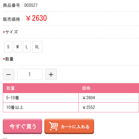
商品番号：DCOS27
￥
2630
販売価格：
*
サイズ
S
M
L
XL
*
数量
-
+
数量
価格
5-10着
￥2604
10着以上
￥2552