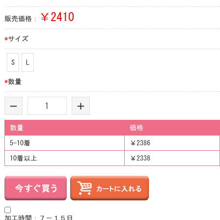
￥
2410
販売価格：
*
サイズ
S
L
*
数量
-
+
数量
価格
5-10着
￥2386
10着以上
￥2338
加工時間：７－１５日