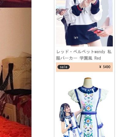
レッド・ベルベットwendy 私
服パーカー 学園風 Red
Velvet ウェンディ 空港ファ
sale
¥ 5490
ッション制服 フリーサイズ