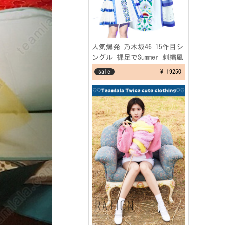
人気爆発 乃木坂46 15作目シ
ングル 裸足でSummer 刺繍風
ワンピースコスプレ衣装
sale
¥ 19250