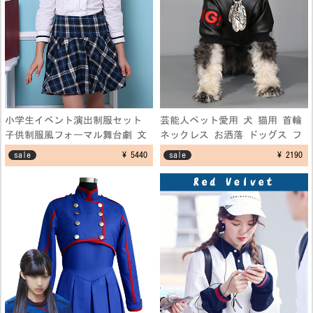
小学生イベント演出制服セット
芸能人ペット愛用 犬 猫用 首輪
子供制服風フォーマル舞台劇 文
ネックレス お洒落 ドッグス フ
化祭仮装コスプレ衣装 学園祭演
ェザーネックレス アクセサリー
sale
¥ 5440
sale
¥ 2190
出服