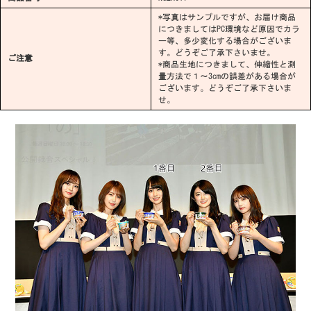
*写真はサンプルですが、お届け商品
につきましてはPC環境など原因でカラ
ー等、多少変化する場合がございま
す。どうぞご了承下さいませ。
ご注意
*商品生地につきまして、伸縮性と測
量方法で１～3cmの誤差がある場合が
ございます。どうぞご了承下さいま
せ。