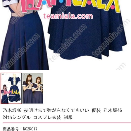
乃木坂46 夜明けまで強がらなくてもいい 仮装 乃木坂46
24thシングル コスプレ衣装 制服
商品番号：NGZKC17