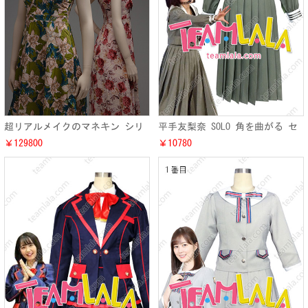
超リアルメイクのマネキン シリ
平手友梨奈 SOLO 角を曲がる セ
コンヘッド
ーラー服 欅坂46 てち ソロ曲 制
￥129800
￥10780
服 オーダー