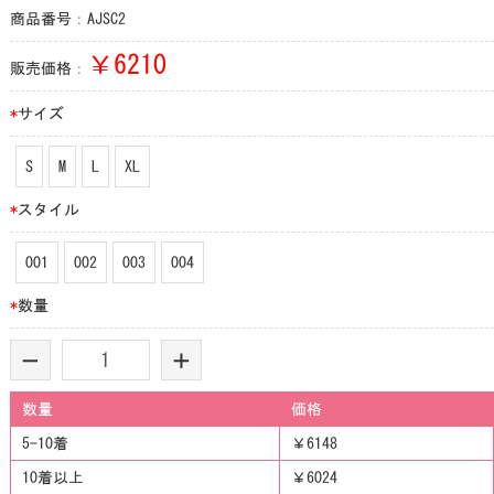
商品番号：AJSC2
￥
6210
販売価格：
*
サイズ
S
M
L
XL
*
スタイル
001
002
003
004
*
数量
-
+
数量
価格
5-10着
￥6148
10着以上
￥6024