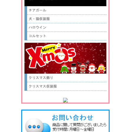
チアガール
犬・猫仮装服
ハロウイン
コルセット
クリスマス飾り
クリスマス仮装服