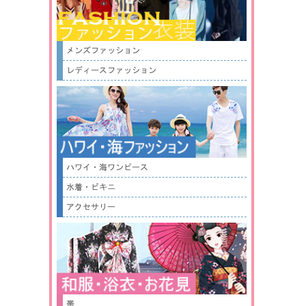
メンズファッション
レディースファッション
ハワイ・海ワンピース
水着・ビキニ
アクセサリー
帯