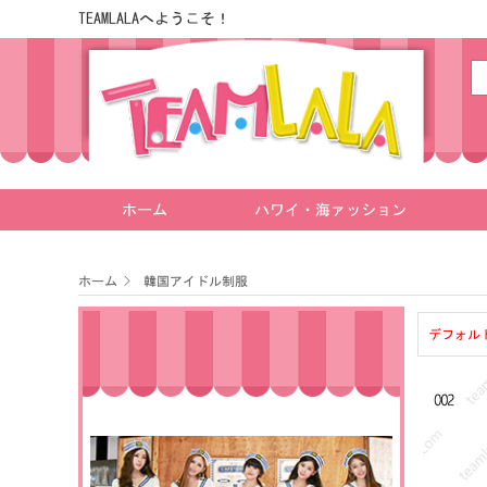
TEAMLALAへようこそ！
ホーム
ハワイ・海ァッション
ホーム
>
韓国アイドル制服
デフォル