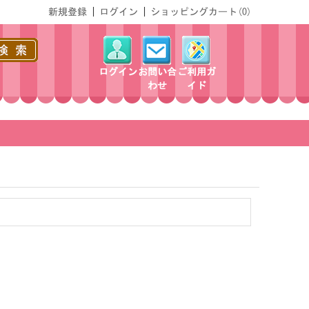
新規登録
|
ログイン
|
ショッピングカート(
0
)
ログイン
お問い合
ご利用ガ
わせ
イド