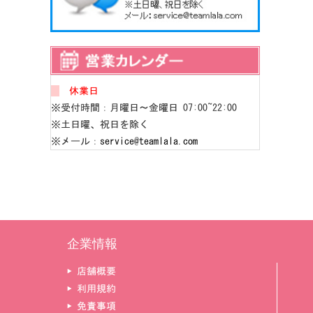
休業日
※受付時間：月曜日～金曜日 07:00~22:00
※土日曜、祝日を除く
※メール：
service@teamlala.com
企業情報
▶ 店舗概要
▶ 利用規約
▶ 免責事項