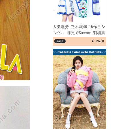
人気爆発 乃木坂46 15作目シ
ングル 裸足でSummer 刺繍風
ワンピースコスプレ衣装
sale
¥ 19250