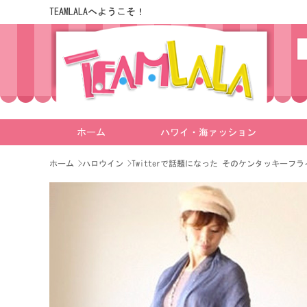
TEAMLALAへようこそ！
ホーム
ハワイ・海ァッション
ホーム
>
ハロウイン
>
Twitterで話題になった そのケンタッキーフ