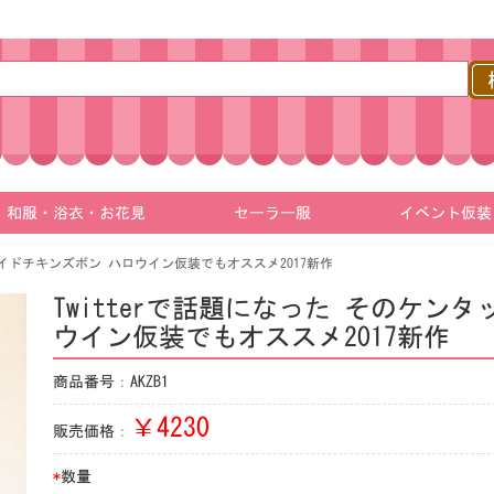
和服・浴衣・お花見
セーラー服
イベント仮装
ライドチキンズボン ハロウイン仮装でもオススメ2017新作
Twitterで話題になった そのケン
ウイン仮装でもオススメ2017新作
商品番号：AKZB1
￥
4230
販売価格：
*
数量