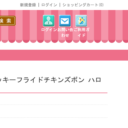
新規登録
|
ログイン
|
ショッピングカート(
0
)
ログイン
お問い合
ご利用ガ
わせ
イド
タッキーフライドチキンズボン ハロ