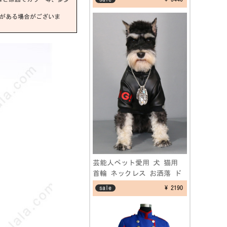
装 学園祭演出服
差がある場合がございま
芸能人ペット愛用 犬 猫用
首輪 ネックレス お洒落 ド
ッグス フェザーネックレス
sale
¥ 2190
アクセサリー