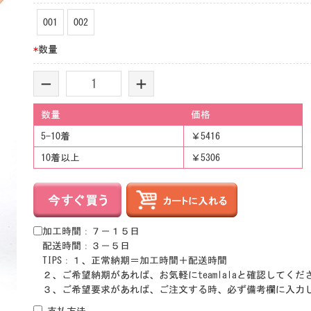
001
002
*
数量
-
+
数量
価格
5-10着
￥5416
10着以上
￥5306
加工時間：７－１５日
配送時間：３－５日
TIPS：１、正常納期＝加工時間＋配送時間
２、ご希望納期があれば、お気軽にteamlalaと確認してくだ
３、ご希望要求があれば、ご注文する時、必ず備考欄に入力