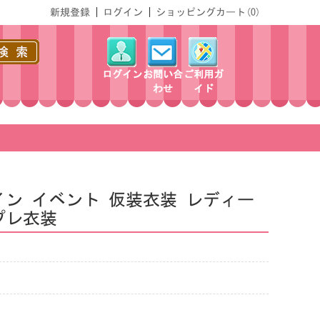
新規登録
|
ログイン
|
ショッピングカート(
0
)
ログイン
お問い合
ご利用ガ
わせ
イド
イン イベント 仮装衣装 レディー
プレ衣装