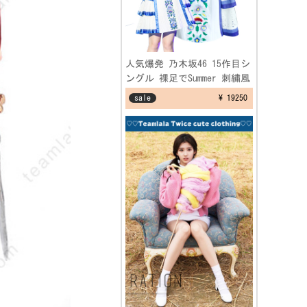
人気爆発 乃木坂46 15作目シ
ングル 裸足でSummer 刺繍風
ワンピースコスプレ衣装
sale
¥ 19250