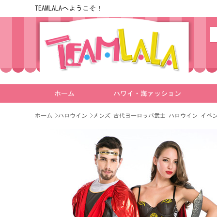
TEAMLALAへようこそ！
ホーム
ハワイ・海ァッション
ホーム
>
ハロウイン
>
メンズ 古代ヨーロッパ武士 ハロウイン イベ