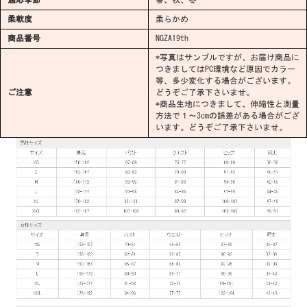
柔軟度
柔らかめ
商品番号
NGZA19th
*写真はサンプルですが、お届け商品に
つきましてはPC環境など原因でカラー
等、多少変化する場合がございます。
ご注意
どうぞご了承下さいませ。
*商品生地につきまして、伸縮性と測量
方法で１～3cmの誤差がある場合がござ
います。どうぞご了承下さいませ。