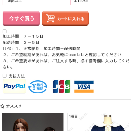
10着以上
￥14085
加工時間：７－１５日
配送時間：３－５日
TIPS：１、正常納期＝加工時間＋配送時間
２、ご希望納期があれば、お気軽にteamlalaと確認してください
３、ご希望要求があれば、ご注文する時、必ず備考欄に入力してくだ
さい。
支払方法
オススメ