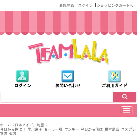
|
|
新規登録
ログイン
ショッピングカート(
0
)
ログイン
お問い合わせ
ご利用ガイド
切
换
导
ホーム
>
日本アイドル制服
>
航
今日から俺は!! 早川京子 セーラー服 ヤンキー 今日から俺は 橋本環奈 コスプレ
衣装 仮装