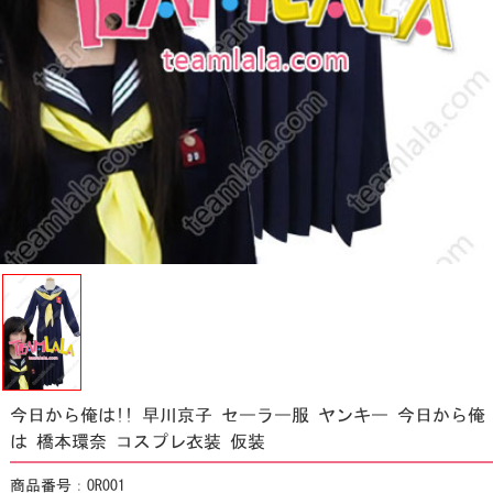
今日から俺は!! 早川京子 セーラー服 ヤンキー 今日から俺
は 橋本環奈 コスプレ衣装 仮装
商品番号：OR001